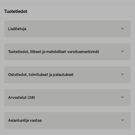
Tuotetiedot
Lisätietoja
Tuotetiedot, liitteet ja mahdolliset varoitusmerkinnät
Ostotiedot, toimitukset ja palautukset
Arvostelut
(38)
Asiantuntija vastaa