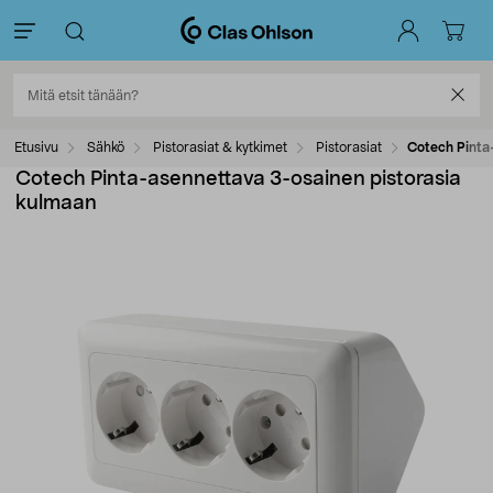
Etusivu
Sähkö
Pistorasiat & kytkimet
Pistorasiat
Cotech Pinta
Cotech Pinta-asennettava 3-osainen pistorasia
kulmaan