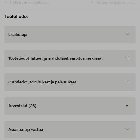
Hakee varastosaldoa...
Hakee varastosaldoa...
Tuotetiedot
Lisätietoja
Tuotetiedot, liitteet ja mahdolliset varoitusmerkinnät
Ostotiedot, toimitukset ja palautukset
Arvostelut
(26)
Asiantuntija vastaa