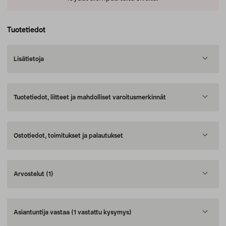
Tuotetiedot
Lisätietoja
Tuotetiedot, liitteet ja mahdolliset varoitusmerkinnät
Ostotiedot, toimitukset ja palautukset
Arvostelut
(1)
Asiantuntija vastaa
(1 vastattu kysymys)