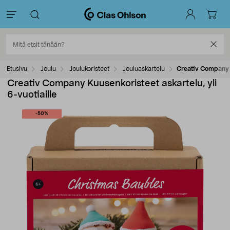
Etusivu
Joulu
Joulukoristeet
Jouluaskartelu
Creativ Company K
Creativ Company Kuusenkoristeet askartelu, yli
6-vuotiaille
-50%