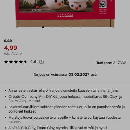
9,99
4,99
(sis. ALV:n)
4.6
(
5
)
Tuotenro:
31-7382
Tarjous on voimassa
03.02.2027
asti
Anna lasten askarrella omia joulukoristeita kuuseen tai anna lahjaksi.
Creativ Company Mini DIY Kit, jossa helposti muotoiltavat Silk Clay- ja
Foam Clay -massat.
Askartelutarvikkeet kahteen pieneen tonttuun, joilla on punaiset nenät ja
pörröiset hiukset.
Muistoja luova jouluaskartelu lapsille – koristeita voi käyttää vuodesta
toiseen.
Sisältö: Silk Clay, Foam Clay, styroksi, liikkuvat silmät ja nyöri.