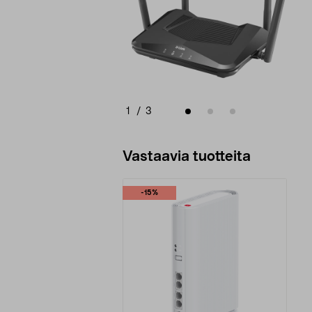
1
/
3
Vastaavia tuotteita
-15%