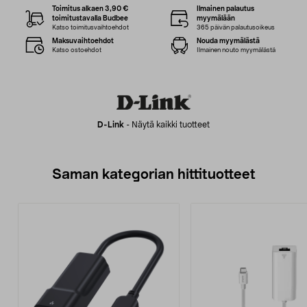
Toimitus alkaen 3,90 €
Ilmainen palautus
toimitustavalla Budbee
myymälään
Katso toimitusvaihtoehdot
365 päivän palautusoikeus
Maksuvaihtoehdot
Nouda myymälästä
Katso ostoehdot
Ilmainen nouto myymälästä
D-Link
-
Näytä kaikki tuotteet
Saman kategorian hittituotteet