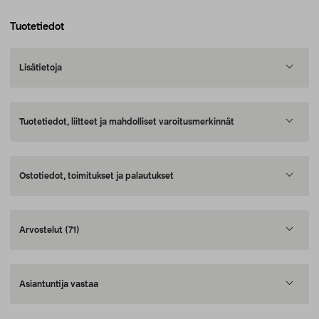
Tuotetiedot
Lisätietoja
Tuotetiedot, liitteet ja mahdolliset varoitusmerkinnät
Ostotiedot, toimitukset ja palautukset
Arvostelut
(71)
Asiantuntija vastaa