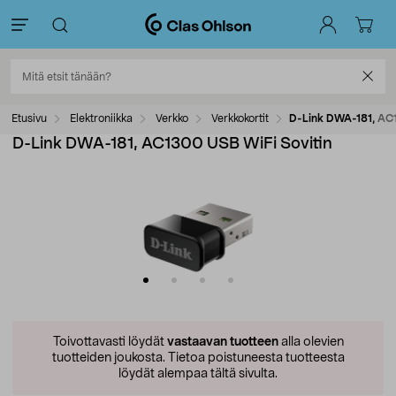
Etusivu
Elektroniikka
Verkko
Verkkokortit
D-Link DWA-181, AC1
D-Link DWA-181, AC1300 USB WiFi Sovitin
Toivottavasti löydät
vastaavan tuotteen
alla olevien
tuotteiden joukosta.
Tietoa poistuneesta tuotteesta
löydät alempaa tältä sivulta.