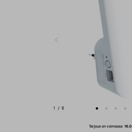
1
/
6
Tarjous on voimassa
16.