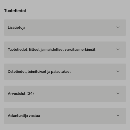
Tuotetiedot
Lisätietoja
Tuotetiedot, liitteet ja mahdolliset varoitusmerkinnät
Ostotiedot, toimitukset ja palautukset
Arvostelut
(24)
Asiantuntija vastaa