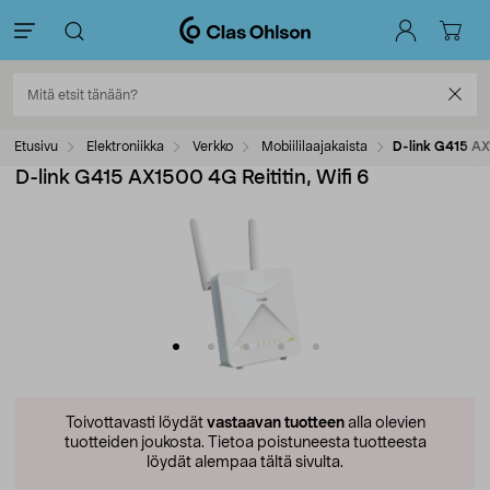
Etusivu
Elektroniikka
Verkko
Mobiililaajakaista
D-link G415 AX1
D-link G415 AX1500 4G Reititin, Wifi 6
Toivottavasti löydät
vastaavan tuotteen
alla olevien
tuotteiden joukosta.
Tietoa poistuneesta tuotteesta
löydät alempaa tältä sivulta.