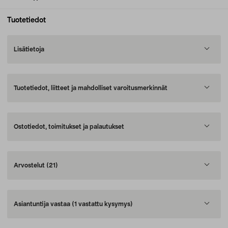
Tuotetiedot
Lisätietoja
Tuotetiedot, liitteet ja mahdolliset varoitusmerkinnät
Ostotiedot, toimitukset ja palautukset
Arvostelut
(21)
Asiantuntija vastaa
(1 vastattu kysymys)