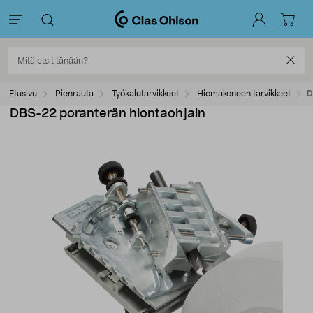
Etusivu
Pienrauta
Työkalutarvikkeet
Hiomakoneen tarvikkeet
D
DBS-22 poranterän hiontaohjain