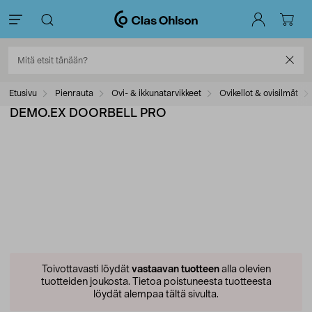
Etusivu
Pienrauta
Ovi- & ikkunatarvikkeet
Ovikellot & ovisilmät
DEMO.EX DOORBELL PRO
Toivottavasti löydät
vastaavan tuotteen
alla olevien
tuotteiden joukosta.
Tietoa poistuneesta tuotteesta
löydät alempaa tältä sivulta.