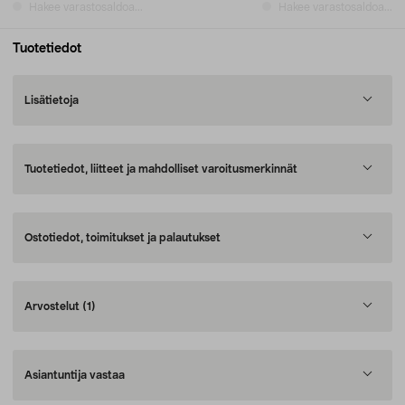
Hakee varastosaldoa...
Hakee varastosaldoa...
Tuotetiedot
Lisätietoja
Tuotetiedot, liitteet ja mahdolliset varoitusmerkinnät
Ostotiedot, toimitukset ja palautukset
Arvostelut
(1)
Asiantuntija vastaa