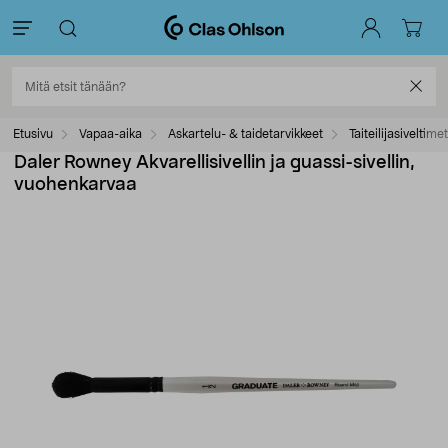
Etusivu
Vapaa-aika
Askartelu- & taidetarvikkeet
Taiteilijasiveltimet
Daler Rowney Akvarellisivellin ja guassi-sivellin,
vuohenkarvaa