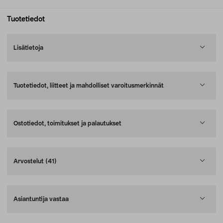
Tuotetiedot
Lisätietoja
Tuotetiedot, liitteet ja mahdolliset varoitusmerkinnät
Ostotiedot, toimitukset ja palautukset
Arvostelut
(41)
Asiantuntija vastaa