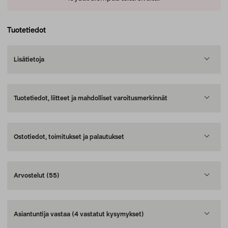
Tuotetiedot
Lisätietoja
Tuotetiedot, liitteet ja mahdolliset varoitusmerkinnät
Ostotiedot, toimitukset ja palautukset
Arvostelut
(55)
Asiantuntija vastaa
(4 vastatut kysymykset)