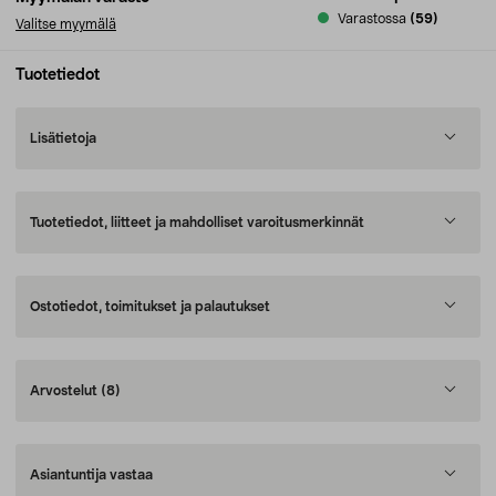
Varastossa
(59)
Valitse myymälä
Tuotetiedot
Lisätietoja
Tuotetiedot, liitteet ja mahdolliset varoitusmerkinnät
Ostotiedot, toimitukset ja palautukset
Arvostelut
(8)
Asiantuntija vastaa