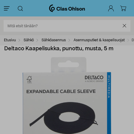
Etusivu
Sähkö
Sähköasennus
Asennusputket & kaapelisuojat
D
Deltaco Kaapelisukka, punottu, musta, 5 m