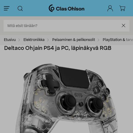
Etusivu
Elektroniikka
Pelaaminen & pelikonsolit
PlayStation & tarv
Deltaco Ohjain PS4 ja PC, läpinäkyvä RGB