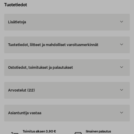
Tuotetiedot
Lisätietoja
Tuotetiedot, liitteet ja mahdolliset varoitusmerkinnät
Ostotiedot, toimitukset ja palautukset
Arvostelut
(22)
Asiantuntija vastaa
Toimitus alkaen 3,90 €
Ilmainen palautus