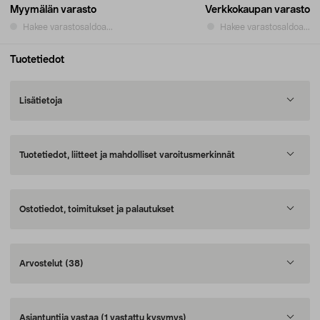
Myymälän varasto
Verkkokaupan varasto
Hakee varastosaldoa...
Hakee varastosaldoa...
Tuotetiedot
Lisätietoja
Tuotetiedot, liitteet ja mahdolliset varoitusmerkinnät
Ostotiedot, toimitukset ja palautukset
Arvostelut
(38)
Asiantuntija vastaa
(1 vastattu kysymys)