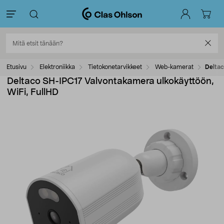
Etusivu
Elektroniikka
Tietokonetarvikkeet
Web-kamerat
Deltac
Deltaco SH-IPC17 Valvontakamera ulkokäyttöön,
WiFi, FullHD