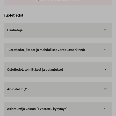
Tuotetiedot
Lisätietoja
Tuotetiedot, liitteet ja mahdolliset varoitusmerkinnät
Ostotiedot, toimitukset ja palautukset
Arvostelut
(11)
Asiantuntija vastaa
(1 vastattu kysymys)