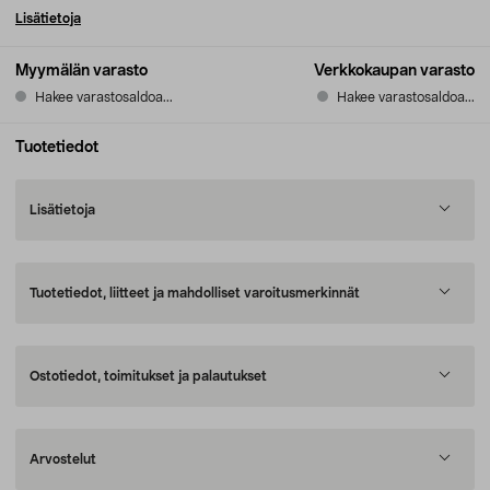
Lisätietoja
Myymälän varasto
Verkkokaupan varasto
Hakee varastosaldoa...
Hakee varastosaldoa...
Tuotetiedot
Lisätietoja
Tuotetiedot, liitteet ja mahdolliset varoitusmerkinnät
Ostotiedot, toimitukset ja palautukset
Arvostelut