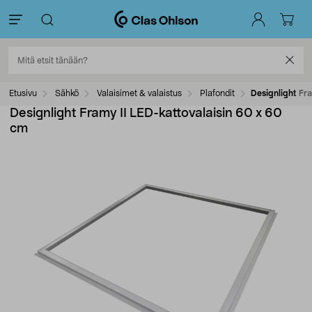
Etusivu
Sähkö
Valaisimet & valaistus
Plafondit
Designlight Fr
Designlight Framy II LED-kattovalaisin 60 x 60
cm