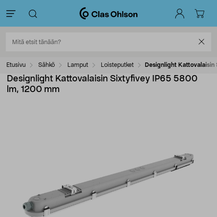
Etusivu
Sähkö
Lamput
Loisteputket
Designlight Kattovalaisi
Designlight Kattovalaisin Sixtyfivey IP65 5800
lm, 1200 mm