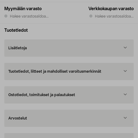
Myymälän varasto
Verkkokaupan varasto
Hakee varastosaldoa...
Hakee varastosaldoa...
Tuotetiedot
Lisätietoja
Tuotetiedot, liitteet ja mahdolliset varoitusmerkinnät
Ostotiedot, toimitukset ja palautukset
Arvostelut