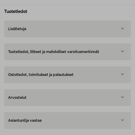
Tuotetiedot
Lisätietoja
Tuotetiedot, liitteet ja mahdolliset varoitusmerkinnät
Ostotiedot, toimitukset ja palautukset
Arvostelut
Asiantuntija vastaa