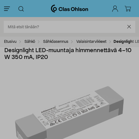
Etusivu
Sähkö
Sähköasennus
Valaisintarvikkeet
Designlight 
Designlight LED-muuntaja himmennettävä 4–10
W 350 mA, IP20