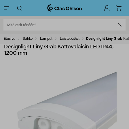
Etusivu
Sähkö
Lamput
Loisteputket
Designlight Liny Grab Ka
Designlight Liny Grab Kattovalaisin LED IP44,
1200 mm