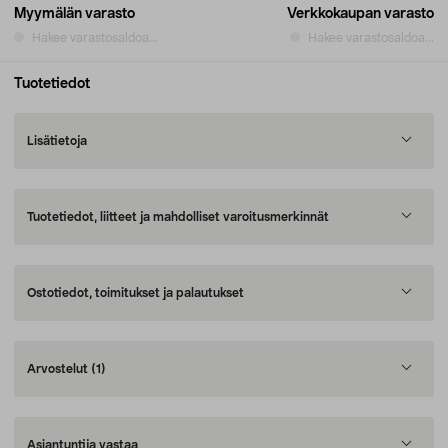
Myymälän varasto
Verkkokaupan varasto
Hakee varastosaldoa...
Hakee varastosaldoa...
Tuotetiedot
Lisätietoja
Tuotetiedot, liitteet ja mahdolliset varoitusmerkinnät
Ostotiedot, toimitukset ja palautukset
Arvostelut
(1)
Asiantuntija vastaa