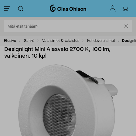
Etusivu
Sähkö
Valaisimet & valaistus
Kohdevalaisimet
Designli
Designlight Mini Alasvalo 2700 K, 100 lm,
valkoinen, 10 kpl