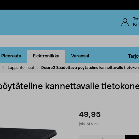
Ter
Ki
Pienrauta
Elektroniikka
Varaosat
Tarjo
Läppäritelineet
Desire2 Säädettävä pöytäteline kannettavalle tietokon
öytäteline kannettavalle tietokone
49,95
(sis. ALV:n)
Product