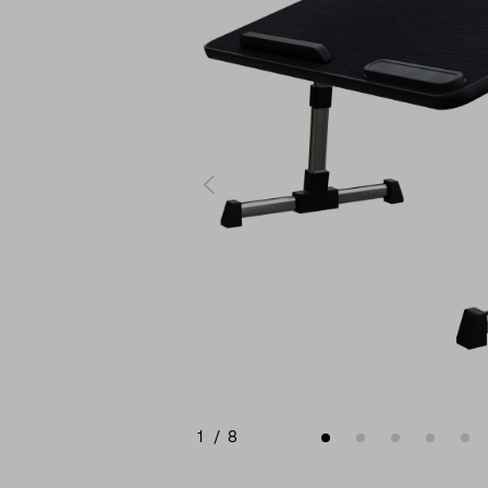
1
/
8