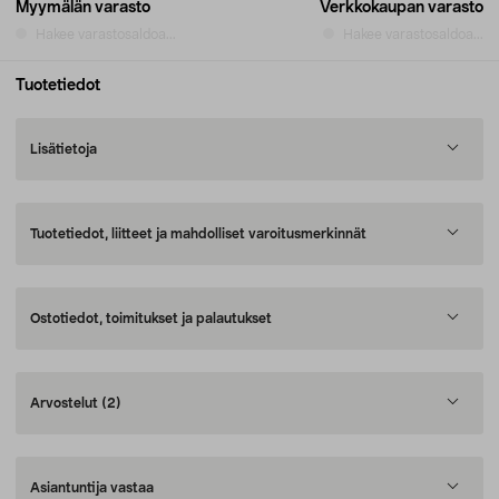
Myymälän varasto
Verkkokaupan varasto
Hakee varastosaldoa...
Hakee varastosaldoa...
Tuotetiedot
Lisätietoja
Tuotetiedot, liitteet ja mahdolliset varoitusmerkinnät
Ostotiedot, toimitukset ja palautukset
Arvostelut
(2)
Asiantuntija vastaa