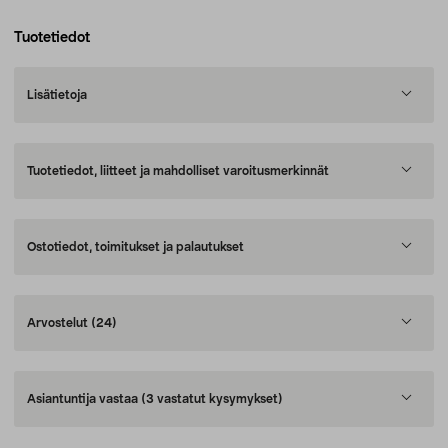
Tuotetiedot
Lisätietoja
Tuotetiedot, liitteet ja mahdolliset varoitusmerkinnät
Ostotiedot, toimitukset ja palautukset
Arvostelut
(24)
Asiantuntija vastaa
(3 vastatut kysymykset)