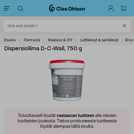
Etusivu
Pienrauta
Maalaus & DIY
Lattialevyt & seinälevyt
Disp
Dispersioliima D-C-Wall, 750 g
Toivottavasti löydät
vastaavan tuotteen
alla olevien
tuotteiden joukosta.
Tietoa poistuneesta tuotteesta
löydät alempaa tältä sivulta.