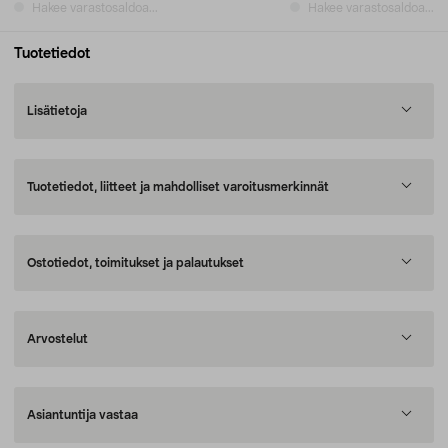
Hakee varastosaldoa...
Hakee varastosaldoa...
Tuotetiedot
Lisätietoja
Tuotetiedot, liitteet ja mahdolliset varoitusmerkinnät
Ostotiedot, toimitukset ja palautukset
Arvostelut
Asiantuntija vastaa