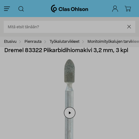
Etusivu
Pienrauta
Työkalutarvikkeet
Monitoimityökalujen tarvikkee
Dremel 83322 Piikarbidihiomakivi 3,2 mm, 3 kpl