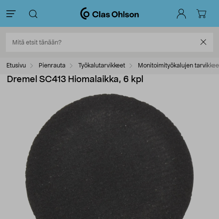
Etusivu
Pienrauta
Työkalutarvikkeet
Monitoimityökalujen tarvikkee
Dremel SC413 Hiomalaikka, 6 kpl