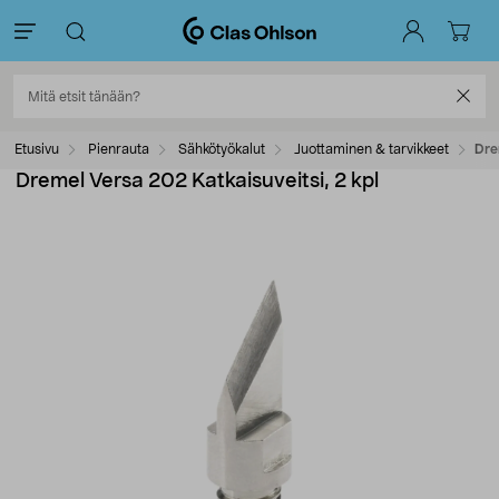
Etusivu
Pienrauta
Sähkötyökalut
Juottaminen & tarvikkeet
Dre
Dremel Versa 202 Katkaisuveitsi, 2 kpl