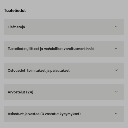
Tuotetiedot
Lisätietoja
Tuotetiedot, liitteet ja mahdolliset varoitusmerkinnät
Ostotiedot, toimitukset ja palautukset
Arvostelut
(24)
Asiantuntija vastaa
(3 vastatut kysymykset)