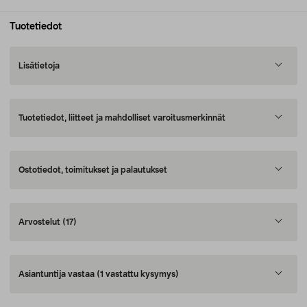
Tuotetiedot
Lisätietoja
Tuotetiedot, liitteet ja mahdolliset varoitusmerkinnät
Ostotiedot, toimitukset ja palautukset
Arvostelut
(17)
Asiantuntija vastaa
(1 vastattu kysymys)