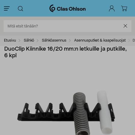
Etusivu
Sähkö
Sähköasennus
Asennusputket & kaapelisuojat
D
DuoClip Kiinnike 16/20 mm:n letkuille ja putkille,
6 kpl