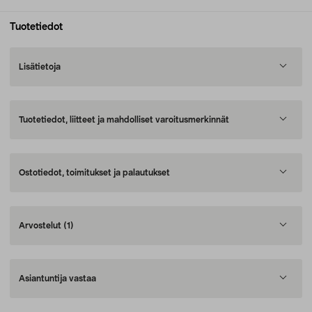
Tuotetiedot
Lisätietoja
Tuotetiedot, liitteet ja mahdolliset varoitusmerkinnät
Ostotiedot, toimitukset ja palautukset
Arvostelut
(1)
Asiantuntija vastaa