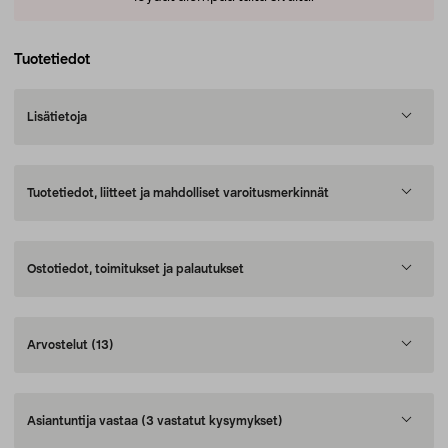
Tuotetiedot
Lisätietoja
Tuotetiedot, liitteet ja mahdolliset varoitusmerkinnät
Ostotiedot, toimitukset ja palautukset
Arvostelut
(13)
Asiantuntija vastaa
(3 vastatut kysymykset)