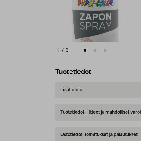
1
/
3
Tuotetiedot
Lisätietoja
Tuotetiedot, liitteet ja mahdolliset var
Ostotiedot, toimitukset ja palautukset