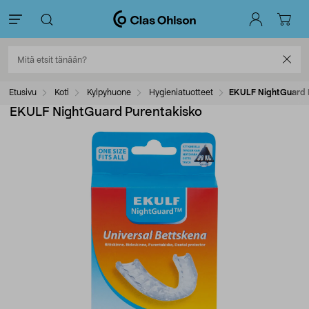
Etusivu
Koti
Kylpyhuone
Hygieniatuotteet
EKULF NightGuard 
EKULF NightGuard Purentakisko