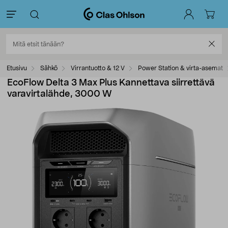
Etusivu
Sähkö
Virrantuotto & 12 V
Power Station & virta-asemat
EcoFlow Delta 3 Max Plus Kannettava siirrettävä
varavirtalähde, 3000 W