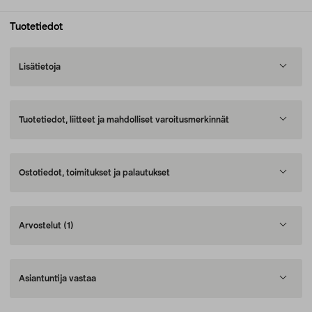
Tuotetiedot
Lisätietoja
Tuotetiedot, liitteet ja mahdolliset varoitusmerkinnät
Ostotiedot, toimitukset ja palautukset
Arvostelut
(1)
Asiantuntija vastaa