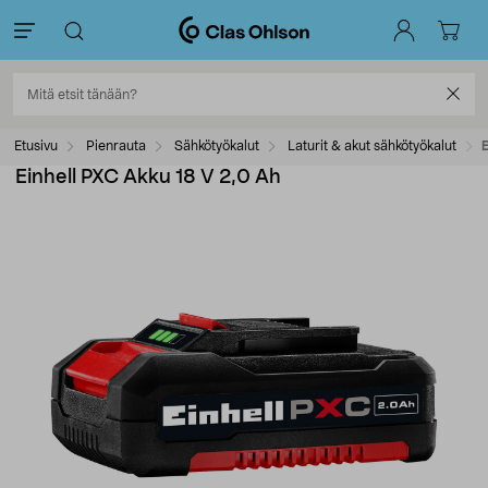
Etusivu
Pienrauta
Sähkötyökalut
Laturit & akut sähkötyökalut
E
Einhell PXC Akku 18 V 2,0 Ah