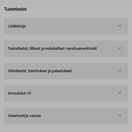
Tuotetiedot
Lisätietoja
Tuotetiedot, liitteet ja mahdolliset varoitusmerkinnät
Ostotiedot, toimitukset ja palautukset
Arvostelut
(1)
Asiantuntija vastaa