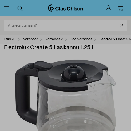
Etusivu
Varaosat
Varaosat 2
Koti varaosat
Electrolux Create 5
Electrolux Create 5 Lasikannu 1,25 l