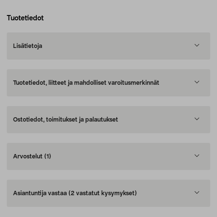
Tuotetiedot
Lisätietoja
Tuotetiedot, liitteet ja mahdolliset varoitusmerkinnät
Ostotiedot, toimitukset ja palautukset
Arvostelut
(1)
Asiantuntija vastaa
(2 vastatut kysymykset)