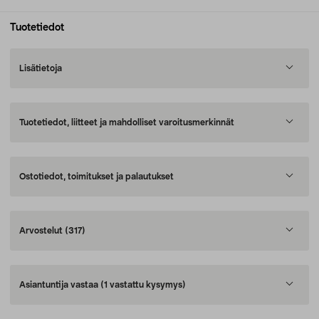
Tuotetiedot
Lisätietoja
Tuotetiedot, liitteet ja mahdolliset varoitusmerkinnät
Ostotiedot, toimitukset ja palautukset
Arvostelut
(317)
Asiantuntija vastaa
(1 vastattu kysymys)