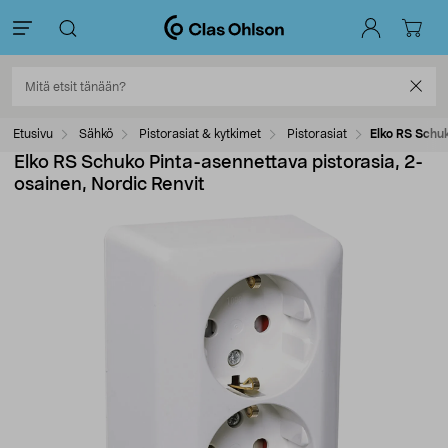
Etusivu
Sähkö
Pistorasiat & kytkimet
Pistorasiat
Elko RS Schuk
Elko RS Schuko Pinta-asennettava pistorasia, 2-
osainen, Nordic Renvit