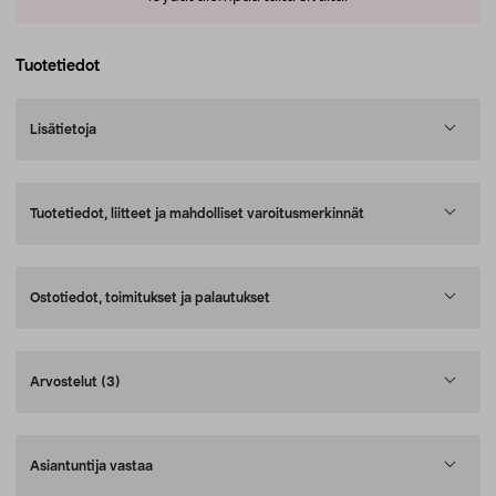
Tuotetiedot
Lisätietoja
Tuotetiedot, liitteet ja mahdolliset varoitusmerkinnät
Ostotiedot, toimitukset ja palautukset
Arvostelut
(3)
Asiantuntija vastaa