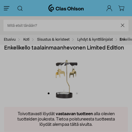
Etusivu
Koti
Sisustus & koristeet
Lyhdyt & kynttilänjalat
Enkelik
Enkelikello taalainmaanhevonen Limited Edition
Toivottavasti löydät
vastaavan tuotteen
alla olevien
tuotteiden joukosta.
Tietoa poistuneesta tuotteesta
löydät alempaa tältä sivulta.