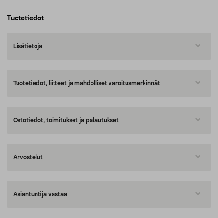
Tuotetiedot
Lisätietoja
Tuotetiedot, liitteet ja mahdolliset varoitusmerkinnät
Ostotiedot, toimitukset ja palautukset
Arvostelut
Asiantuntija vastaa