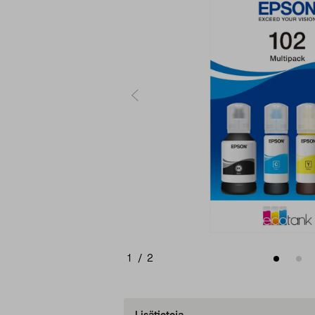
1
/
2