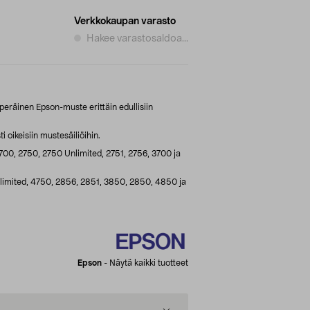
Verkkokaupan varasto
Hakee varastosaldoa...
eräinen Epson-muste erittäin edullisiin
i oikeisiin mustesäiliöihin.
700, 2750, 2750 Unlimited, 2751, 2756, 3700 ja
limited, 4750, 2856, 2851, 3850, 2850, 4850 ja
Epson
-
Näytä kaikki tuotteet