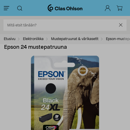
Etusivu
Elektroniikka
Mustepatruunat & värikasetit
Epson-mustep
Epson 24 mustepatruuna