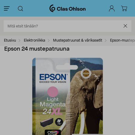
Etusivu
Elektroniikka
Mustepatruunat & värikasetit
Epson-mustep
Epson 24 mustepatruuna