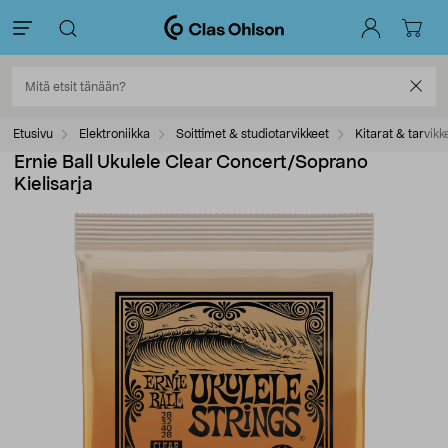
Etusivu
Elektroniikka
Soittimet & studiotarvikkeet
Kitarat & tarvikk
Ernie Ball Ukulele Clear Concert/Soprano
Kielisarja