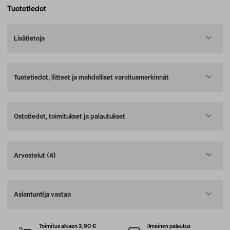
Tuotetiedot
Lisätietoja
Tuotetiedot, liitteet ja mahdolliset varoitusmerkinnät
Ostotiedot, toimitukset ja palautukset
Arvostelut
(4)
Asiantuntija vastaa
Toimitus alkaen 3,90 €
Ilmainen palautus