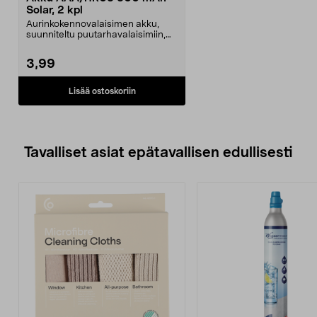
Solar, 2 kpl
Aurinkokennovalaisimen akku,
suunniteltu puutarhavalaisimiin,
jotka toimivat aur...
3,99
Lisää ostoskoriin
Tavalliset asiat epätavallisen edullisesti