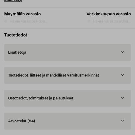
Myymälän varasto
Verkkokaupan varasto
Hakee varastosaldoa...
Hakee varastosaldoa...
Tuotetiedot
Lisätietoja
Tuotetiedot, liitteet ja mahdolliset varoitusmerkinnät
Ostotiedot, toimitukset ja palautukset
Arvostelut
(54)