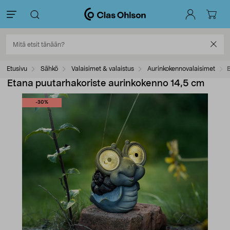
Etusivu
Sähkö
Valaisimet & valaistus
Aurinkokennovalaisimet
Etana puutarhakoriste aurinkokenno 14,5 cm
-30%