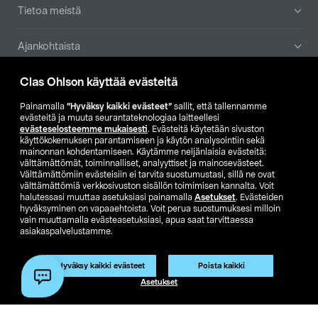
Tietoa meistä
Ajankohtaista
Clas Ohlson käyttää evästeitä
Muut yrityksemme
Painamalla
”Hyväksy kaikki evästeet”
sallit, että tallennamme
Etsi myymälä
evästeitä ja muuta seurantateknologiaa laitteellesi
evästeselosteemme mukaisesti
. Evästeitä käytetään sivuston
käyttökokemuksen parantamiseen ja käytön analysointiin sekä
mainonnan kohdentamiseen. Käytämme neljänlaisia evästeitä:
SE
NO
FI
välttämättömät, toiminnalliset, analyyttiset ja mainosevästeet.
Välttämättömiin evästeisiin ei tarvita suostumustasi, sillä ne ovat
FI
SV
välttämättömiä verkkosivuston sisällön toimimisen kannalta. Voit
halutessasi muuttaa asetuksiasi painamalla
Asetukset
. Evästeiden
hyväksyminen on vapaaehtoista. Voit perua suostumuksesi milloin
vain muuttamalla evästeasetuksiasi, apua saat tarvittaessa
asiakaspalvelustamme.
Hyväksy kaikki evästeet
Poista kaikki
Club Clas
Ostoehdot
Tietosuojaseloste
Asetukset
Näytä hinnat ilman ALV:a