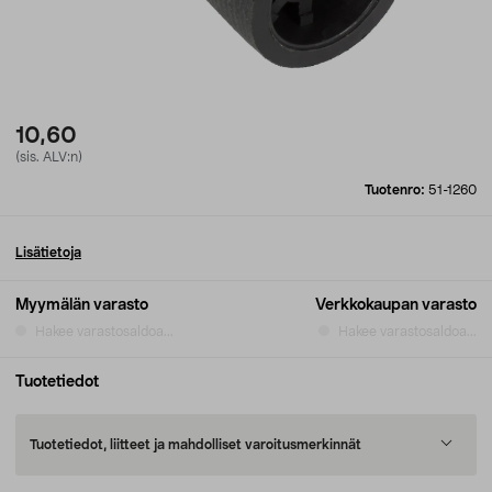
10,60
(sis. ALV:n)
Tuotenro:
51-1260
Lisätietoja
Myymälän varasto
Verkkokaupan varasto
Hakee varastosaldoa...
Hakee varastosaldoa...
Tuotetiedot
Tuotetiedot, liitteet ja mahdolliset varoitusmerkinnät