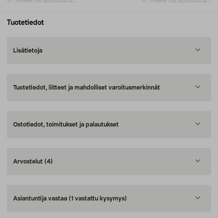
Hakee varastosaldoa...
Hakee varastosaldoa...
Tuotetiedot
Lisätietoja
Tuotetiedot, liitteet ja mahdolliset varoitusmerkinnät
Ostotiedot, toimitukset ja palautukset
Arvostelut
(4)
Asiantuntija vastaa
(1 vastattu kysymys)