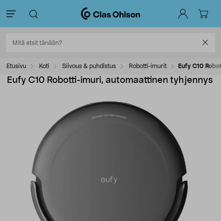
Etusivu
Koti
Siivous & puhdistus
Robotti-imurit
Eufy C10 Robot
Eufy C10 Robotti-imuri, automaattinen tyhjennys